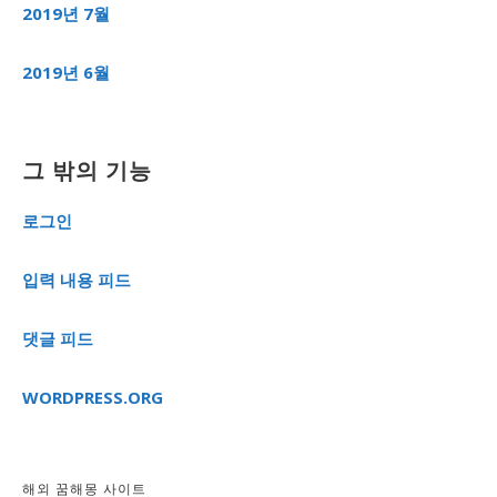
2019년 7월
2019년 6월
그 밖의 기능
로그인
입력 내용 피드
댓글 피드
WORDPRESS.ORG
해외 꿈해몽 사이트