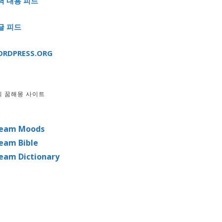
력 내용 피드
글 피드
RDPRESS.ORG
외 꿈해몽 사이트
eam Moods
eam Bible
eam Dictionary