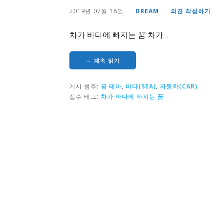
2019년 07월 18일
DREAM
의견 작성하기
차가 바다에 빠지는 꿈 차가…
→ 계속 읽기
게시 범주:
꿈 테마
,
바다(SEA)
,
자동차(CAR)
접수 태그:
차가 바다에 빠지는 꿈