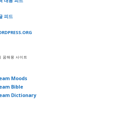
력 내용 피드
글 피드
RDPRESS.ORG
외 꿈해몽 사이트
eam Moods
eam Bible
eam Dictionary