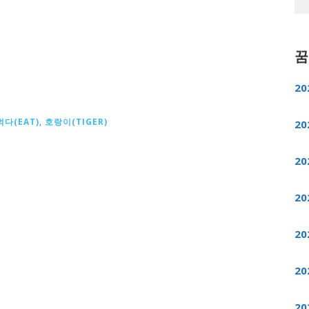
꿈
20
먹다(EAT)
,
호랑이(TIGER)
20
20
20
20
20
20