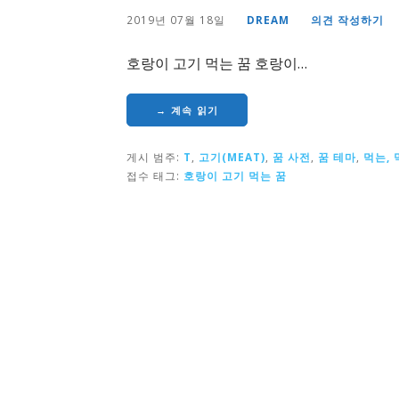
2019년 07월 18일
DREAM
의견 작성하기
호랑이 고기 먹는 꿈 호랑이…
→ 계속 읽기
게시 범주:
T
,
고기(MEAT)
,
꿈 사전
,
꿈 테마
,
먹는, 
접수 태그:
호랑이 고기 먹는 꿈