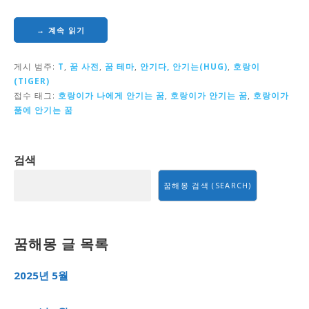
→ 계속 읽기
게시 범주:
T
,
꿈 사전
,
꿈 테마
,
안기다, 안기는(HUG)
,
호랑이
(TIGER)
접수 태그:
호랑이가 나에게 안기는 꿈
,
호랑이가 안기는 꿈
,
호랑이가
품에 안기는 꿈
검색
꿈해몽 검색 (SEARCH)
꿈해몽 글 목록
2025년 5월