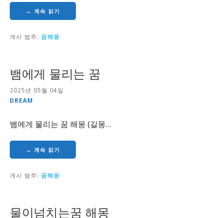
→ 계속 읽기
게시 범주:
꿈해몽
뱀에게 물리는 꿈
2025년 05월 04일
DREAM
뱀에게 물리는 꿈 해몽 (길몽…
→ 계속 읽기
게시 범주:
꿈해몽
물이넘치는꿈 해몽