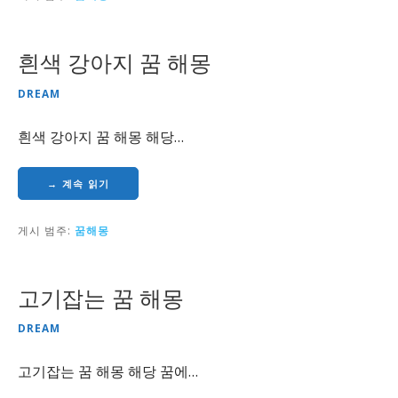
흰색 강아지 꿈 해몽
DREAM
흰색 강아지 꿈 해몽 해당…
→ 계속 읽기
게시 범주:
꿈해몽
고기잡는 꿈 해몽
DREAM
고기잡는 꿈 해몽 해당 꿈에…