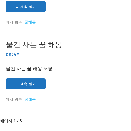
→ 계속 읽기
게시 범주:
꿈해몽
물건 사는 꿈 해몽
DREAM
물건 사는 꿈 해몽 해당…
→ 계속 읽기
게시 범주:
꿈해몽
글
페이지 1 / 3
탐